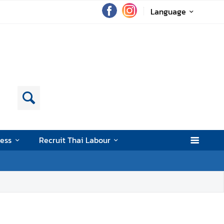
Language
ess
Recruit Thai Labour