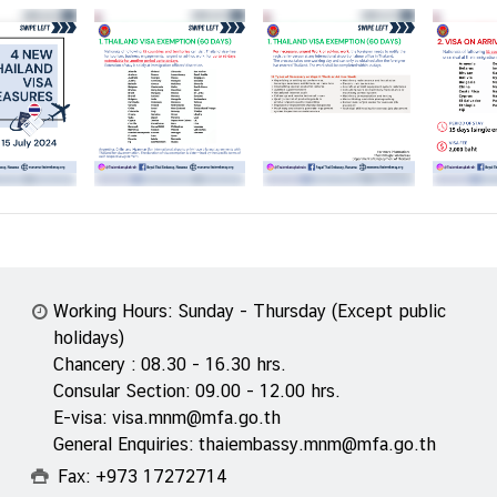
Working Hours: Sunday - Thursday (Except public
holidays)
Chancery : 08.30 - 16.30 hrs.
Consular Section: 09.00 - 12.00 hrs.
E-visa: visa.mnm@mfa.go.th
General Enquiries: thaiembassy.mnm@mfa.go.th
Fax: +973 17272714