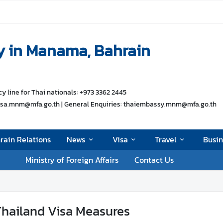
y in Manama, Bahrain
 line for Thai nationals: +973 3362 2445
visa.mnm@mfa.go.th | General Enquiries: thaiembassy.mnm@mfa.go.th
rain Relations
News
Visa
Travel
Busin
Ministry of Foreign Affairs
Contact Us
hailand Visa Measures