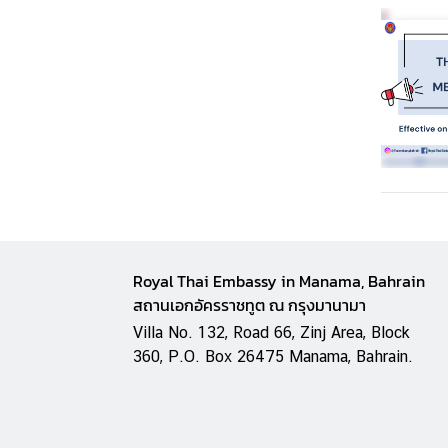
o
n
s
N
e
w
s
V
i
Royal Thai Embassy in Manama, Bahrain
s
สถานเอกอัครราชทูต ณ กรุงมานามา
a
Villa No. 132, Road 66, Zinj Area, Block
360, P.O. Box 26475 Manama, Bahrain.
T
r
a