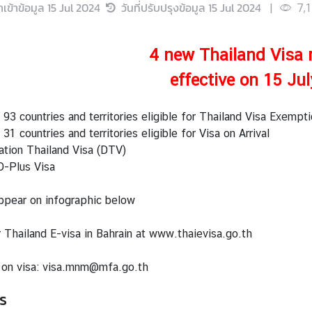
นำเข้าข้อมูล
15 Jul 2024
วันที่ปรับปรุงข้อมูล
15 Jul 2024
|
7,
4 new Thailand Visa
effective on 15 Ju
f 93 countries and territories eligible for Thailand Visa Exempt
 31 countries and territories eligible for Visa on Arrival
ation Thailand Visa (DTV)
D-Plus Visa
ppear on infographic below
 Thailand E-visa in Bahrain at
www.thaievisa.go.th
s on visa: visa.mnm@mfa.go.th
s